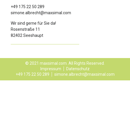
+49 175 22 50 289
simone.albrecht@maxsimal.com
Wir sind gerne für Sie da!
Rosenstraße 11
82402 Seeshaupt
© 2021 maxsimal.com. All Rights Reserved.
Impressum
Datenschutz
+49 175 22 50 289
simone.albrecht@maxsimal.com